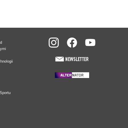
ad
wymi
hnologii
Sportu