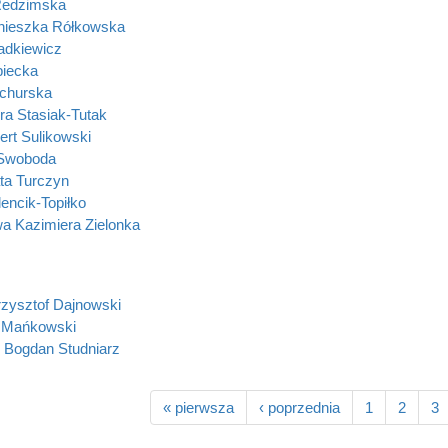
Redzimska
nieszka Rółkowska
adkiewicz
iecka
churska
ra Stasiak-Tutak
ert Sulikowski
Swoboda
ta Turczyn
encik-Topiłko
wa Kazimiera Zielonka
rzysztof Dajnowski
 Mańkowski
 Bogdan Studniarz
« pierwsza
‹ poprzednia
1
2
3