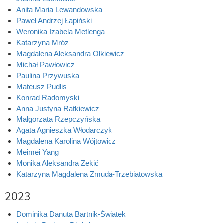
Anita Maria Lewandowska
Paweł Andrzej Łapiński
Weronika Izabela Metlenga
Katarzyna Mróz
Magdalena Aleksandra Olkiewicz
Michał Pawłowicz
Paulina Przywuska
Mateusz Pudlis
Konrad Radomyski
Anna Justyna Ratkiewicz
Małgorzata Rzepczyńska
Agata Agnieszka Włodarczyk
Magdalena Karolina Wójtowicz
Meimei Yang
Monika Aleksandra Zekić
Katarzyna Magdalena Zmuda-Trzebiatowska
2023
Dominika Danuta Bartnik-Światek