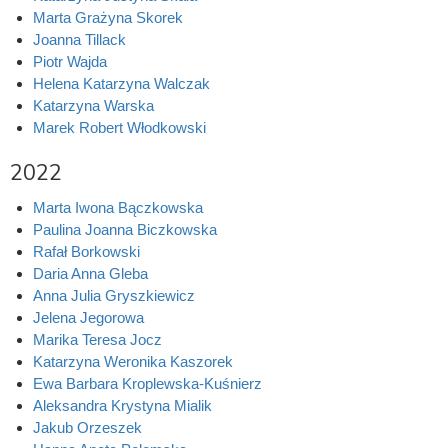
Marta Grażyna Skorek
Joanna Tillack
Piotr Wajda
Helena Katarzyna Walczak
Katarzyna Warska
Marek Robert Włodkowski
2022
Marta Iwona Bączkowska
Paulina Joanna Biczkowska
Rafał Borkowski
Daria Anna Gleba
Anna Julia Gryszkiewicz
Jelena Jegorowa
Marika Teresa Jocz
Katarzyna Weronika Kaszorek
Ewa Barbara Kroplewska-Kuśnierz
Aleksandra Krystyna Mialik
Jakub Orzeszek