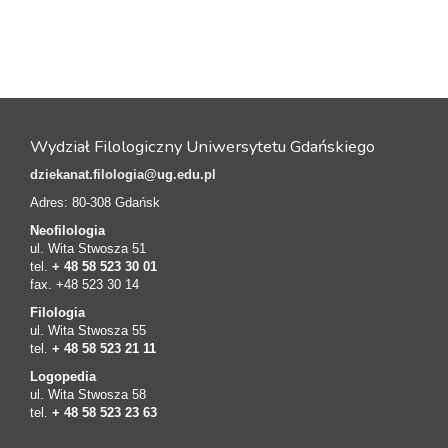
Wydział Filologiczny Uniwersytetu Gdańskiego
dziekanat.filologia@ug.edu.pl
Adres: 80-308 Gdańsk
Neofilologia
ul. Wita Stwosza 51
tel.
+ 48 58 523 30 01
fax. +48 523 30 14
Filologia
ul. Wita Stwosza 55
tel.
+ 48 58 523 21 11
Logopedia
ul. Wita Stwosza 58
tel.
+ 48 58 523 23 63