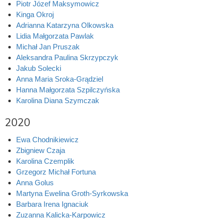
Piotr Józef Maksymowicz
Kinga Okroj
Adrianna Katarzyna Olkowska
Lidia Małgorzata Pawlak
Michał Jan Pruszak
Aleksandra Paulina Skrzypczyk
Jakub Solecki
Anna Maria Sroka-Grądziel
Hanna Małgorzata Szpilczyńska
Karolina Diana Szymczak
2020
Ewa Chodnikiewicz
Zbigniew Czaja
Karolina Czemplik
Grzegorz Michał Fortuna
Anna Golus
Martyna Ewelina Groth-Syrkowska
Barbara Irena Ignaciuk
Zuzanna Kalicka-Karpowicz