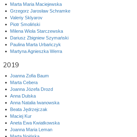
Marta Maria Maciejewska
Grzegorz Jarosław Schramke
Valeriy Sklyarov
Piotr Smoliński
Milena Wiola Starczewska
Dariusz Zbigniew Szymański
Paulina Marta Urbańczyk
Martyna Agnieszka Werra
2019
Joanna Zofia Baum
Marta Cebera
Joanna Józefa Drozd
Anna Dulska
Anna Natalia Iwanowska
Beata Jędrzejczak
Maciej Kur
Aneta Ewa Kwiatkowska
Joanna Maria Leman
Marta Noińska