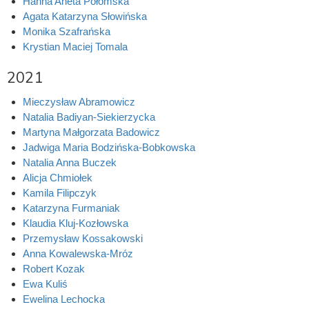
Hanna Aneta Połomska
Agata Katarzyna Słowińska
Monika Szafrańska
Krystian Maciej Tomala
2021
Mieczysław Abramowicz
Natalia Badiyan-Siekierzycka
Martyna Małgorzata Badowicz
Jadwiga Maria Bodzińska-Bobkowska
Natalia Anna Buczek
Alicja Chmiołek
Kamila Filipczyk
Katarzyna Furmaniak
Klaudia Kluj-Kozłowska
Przemysław Kossakowski
Anna Kowalewska-Mróz
Robert Kozak
Ewa Kuliś
Ewelina Lechocka