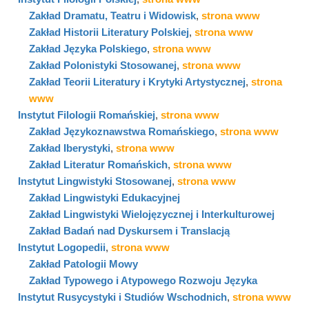
Zakład Dramatu, Teatru i Widowisk
,
strona www
Zakład Historii Literatury Polskiej
,
strona www
Zakład Języka Polskiego
,
strona www
Zakład Polonistyki Stosowanej
,
strona www
Zakład Teorii Literatury i Krytyki Artystycznej
,
strona
www
Instytut Filologii Romańskiej
,
strona www
Zakład Językoznawstwa Romańskiego
,
strona www
Zakład Iberystyki
,
strona www
Zakład Literatur Romańskich
,
strona www
Instytut Lingwistyki Stosowanej
,
strona www
Zakład Lingwistyki Edukacyjnej
Zakład Lingwistyki Wielojęzycznej i Interkulturowej
Zakład Badań nad Dyskursem i Translacją
Instytut Logopedii
,
strona www
Zakład Patologii Mowy
Zakład Typowego i Atypowego Rozwoju Języka
Instytut Rusycystyki i Studiów Wschodnich
,
strona www