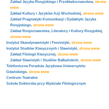
Zakład Języka Rosyjskiego i Przekładoznawstwa
,
strona
www
Zakład Kultury i Języków Azji Wschodniej
,
strona www
Zakład Pragmatyki Komunikacji i Dydaktyki Języka
Rosyjskiego
,
strona www
Zakład Rosjoznawstwa, Literatury i Kultury Rosyjskiej
,
strona www
Instytut Skandynawistyki i Fennistyki
,
strona www
Instytut Studiów Klasycznych i Slawistyki
,
strona www
Zakład Filologii Klasycznej
,
strona www
Zakład Slawistyki i Studiów Bałkańskich
,
strona www
Telefoniczna Poradnia Językowa Uniwersytetu
Gdańskiego
,
strona www
Centrum Teatralne
Szkoła Doktorska przy Wydziale Filologicznym