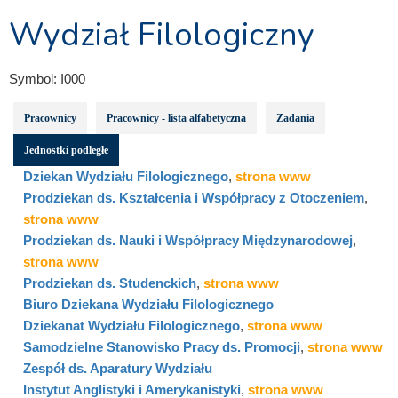
Wydział Filologiczny
Symbol:
I000
Pracownicy
Pracownicy - lista alfabetyczna
Zadania
Jednostki podległe
Dziekan Wydziału Filologicznego
,
strona www
Prodziekan ds. Kształcenia i Współpracy z Otoczeniem
,
strona www
Prodziekan ds. Nauki i Współpracy Międzynarodowej
,
strona www
Prodziekan ds. Studenckich
,
strona www
Biuro Dziekana Wydziału Filologicznego
Dziekanat Wydziału Filologicznego
,
strona www
Samodzielne Stanowisko Pracy ds. Promocji
,
strona www
Zespół ds. Aparatury Wydziału
Instytut Anglistyki i Amerykanistyki
,
strona www