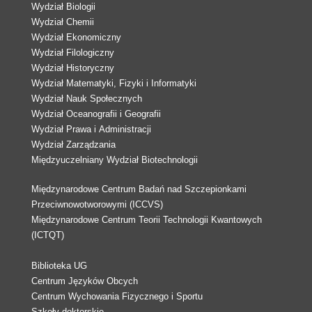
Wydział Biologii
Wydział Chemii
Wydział Ekonomiczny
Wydział Filologiczny
Wydział Historyczny
Wydział Matematyki, Fizyki i Informatyki
Wydział Nauk Społecznych
Wydział Oceanografii i Geografii
Wydział Prawa i Administracji
Wydział Zarządzania
Międzyuczelniany Wydział Biotechnologii
Międzynarodowe Centrum Badań nad Szczepionkami
Przeciwnowotworowymi (ICCVS)
Międzynarodowe Centrum Teorii Technologii Kwantowych
(ICTQT)
Biblioteka UG
Centrum Języków Obcych
Centrum Wychowania Fizycznego i Sportu
Szkoły doktorskie