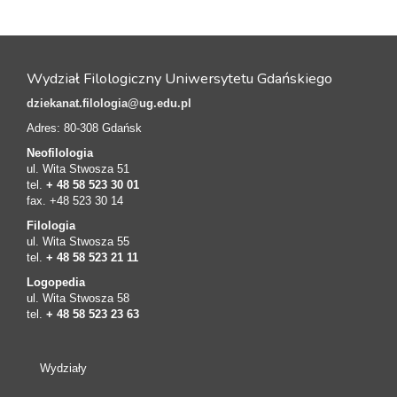
Wydział Filologiczny Uniwersytetu Gdańskiego
dziekanat.filologia@ug.edu.pl
Adres: 80-308 Gdańsk
Neofilologia
ul. Wita Stwosza 51
tel.
+ 48 58 523 30 01
fax. +48 523 30 14
Filologia
ul. Wita Stwosza 55
tel.
+ 48 58 523 21 11
Logopedia
ul. Wita Stwosza 58
tel.
+ 48 58 523 23 63
Wydziały