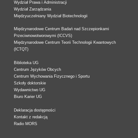
Wydział Prawa i Administracji
Wydział Zarządzania
Międzyuczelniany Wydział Biotechnologii
Międzynarodowe Centrum Badań nad Szczepionkami
Przeciwnowotworowymi (ICCVS)
Międzynarodowe Centrum Teorii Technologii Kwantowych
(ICTQT)
Biblioteka UG
Centrum Języków Obcych
Centrum Wychowania Fizycznego i Sportu
Szkoły doktorskie
Wydawnictwo UG
Biuro Karier UG
Deklaracja dostępności
Kontakt z redakcją
Radio MORS