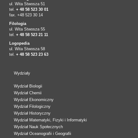
ul. Wita Stwosza 51
tel.
+ 48 58 523 30 01
fax. +48 523 30 14
Filologia
ul. Wita Stwosza 55
tel.
+ 48 58 523 21 11
Logopedia
ul. Wita Stwosza 58
tel.
+ 48 58 523 23 63
Wydziały
Wydział Biologii
Wydział Chemii
Wydział Ekonomiczny
Wydział Filologiczny
Wydział Historyczny
Wydział Matematyki, Fizyki i Informatyki
Wydział Nauk Społecznych
Wydział Oceanografii i Geografii