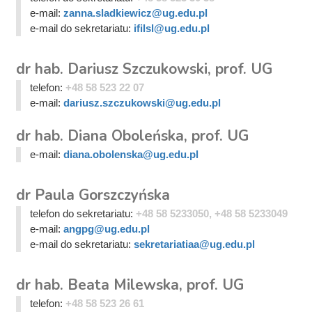
e-mail:
zanna.sladkiewicz@ug.edu.pl
e-mail do sekretariatu:
ifilsl@ug.edu.pl
dr hab. Dariusz Szczukowski, prof. UG
telefon:
+48 58 523 22 07
e-mail:
dariusz.szczukowski@ug.edu.pl
dr hab. Diana Oboleńska, prof. UG
e-mail:
diana.obolenska@ug.edu.pl
dr Paula Gorszczyńska
telefon do sekretariatu:
+48 58 5233050, +48 58 5233049
e-mail:
angpg@ug.edu.pl
e-mail do sekretariatu:
sekretariatiaa@ug.edu.pl
dr hab. Beata Milewska, prof. UG
telefon:
+48 58 523 26 61