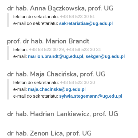
dr hab. Anna Bączkowska, prof. UG
telefon do sekretariatu:
+48 58 523 30 51
e-mail do sekretariatu:
sekretariatiaa@ug.edu.pl
prof. dr hab. Marion Brandt
telefon:
+48 58 523 30 29, +48 58 523 30 31
e-mail:
marion.brandt@ug.edu.pl
,
sekger@ug.edu.pl
dr hab. Maja Chacińska, prof. UG
telefon do sekretariatu:
+48 58 523 30 30
e-mail:
maja.chacinska@ug.edu.pl
e-mail do sekretariatu:
sylwia.stegemann@ug.edu.pl
dr hab. Hadrian Lankiewicz, prof. UG
dr hab. Zenon Lica, prof. UG