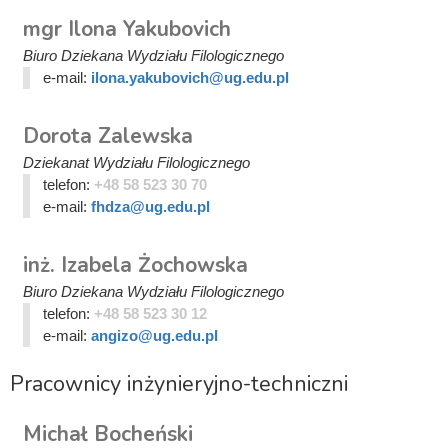
mgr Ilona Yakubovich
Biuro Dziekana Wydziału Filologicznego
e-mail:
ilona.yakubovich@ug.edu.pl
Dorota Zalewska
Dziekanat Wydziału Filologicznego
telefon:
+48 58 523 30 70
e-mail:
fhdza@ug.edu.pl
inż. Izabela Żochowska
Biuro Dziekana Wydziału Filologicznego
telefon:
+48 58 523 30 12
e-mail:
angizo@ug.edu.pl
Pracownicy inżynieryjno-techniczni
Michał Bocheński