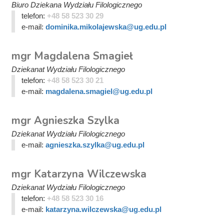
Biuro Dziekana Wydziału Filologicznego
telefon:
+48 58 523 30 29
e-mail:
dominika.mikolajewska@ug.edu.pl
mgr Magdalena Smagieł
Dziekanat Wydziału Filologicznego
telefon:
+48 58 523 30 21
e-mail:
magdalena.smagiel@ug.edu.pl
mgr Agnieszka Szylka
Dziekanat Wydziału Filologicznego
e-mail:
agnieszka.szylka@ug.edu.pl
mgr Katarzyna Wilczewska
Dziekanat Wydziału Filologicznego
telefon:
+48 58 523 30 16
e-mail:
katarzyna.wilczewska@ug.edu.pl