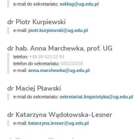
e-mail do sekretariatu:
seklog@ug.edu.pl
dr Piotr Kurpiewski
e-mail:
piotr.kurpiewski@ug.edu.pl
dr hab. Anna Marchewka, prof. UG
telefon:
+48 58 523 22 84
telefon do sekretariatu:
585232238
e-mail:
anna.marchewka@ug.edu.pl
dr Maciej Pławski
e-mail do sekretariatu:
sekretariat.lingwistyka@ug.edu.pl
dr Katarzyna Wądołowska-Lesner
e-mail:
katarzyna.lesner@ug.edu.pl