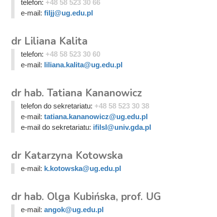
telefon:
+48 58 523 30 66
e-mail:
filjj@ug.edu.pl
dr Liliana Kalita
telefon:
+48 58 523 30 60
e-mail:
liliana.kalita@ug.edu.pl
dr hab. Tatiana Kananowicz
telefon do sekretariatu:
+48 58 523 30 38
e-mail:
tatiana.kananowicz@ug.edu.pl
e-mail do sekretariatu:
ifilsl@univ.gda.pl
dr Katarzyna Kotowska
e-mail:
k.kotowska@ug.edu.pl
dr hab. Olga Kubińska, prof. UG
e-mail:
angok@ug.edu.pl