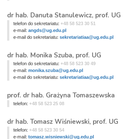
dr hab. Danuta Stanulewicz, prof. UG
telefon do sekretariatu:
+48 58 523 30 51
e-mail:
angds@ug.edu.pl
e-mail do sekretariatu:
sekretariatiaa@ug.edu.pl
dr hab. Monika Szuba, prof. UG
telefon do sekretariatu:
+48 58 523 30 49
e-mail:
monika.szuba@ug.edu.pl
e-mail do sekretariatu:
sekretariatiaa@ug.edu.pl
prof. dr hab. Grażyna Tomaszewska
telefon:
+48 58 523 25 08
dr hab. Tomasz Wiśniewski, prof. UG
telefon:
+48 58 523 30 54
e-mail:
tomasz.wisniewski@ug.edu.pl