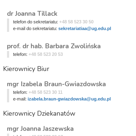
dr Joanna Tillack
telefon do sekretariatu:
+48 58 523 30 50
e-mail do sekretariatu:
sekretariatiaa@ug.edu.pl
prof. dr hab. Barbara Zwolińska
telefon:
+48 58 523 20 53
Kierownicy Biur
mgr Izabela Braun-Gwiazdowska
telefon:
+48 58 523 30 11
e-mail:
izabela.braun-gwiazdowska@ug.edu.pl
Kierownicy Dziekanatów
mgr Joanna Jaszewska