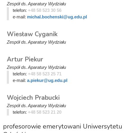
Zespół ds. Aparatury Wydziału
telefon:
+48 58 523 30 56
e-mail:
michal.bochenski@ug.edu.pl
Wiesław Cyganik
Zespół ds. Aparatury Wydziału
Artur Piekur
Zespół ds. Aparatury Wydziału
telefon:
+48 58 523 25 71
e-mail:
a.piekur@ug.edu.pl
Wojciech Prabucki
Zespół ds. Aparatury Wydziału
telefon:
+48 58 523 21 20
profesorowie emerytowani Uniwersytetu