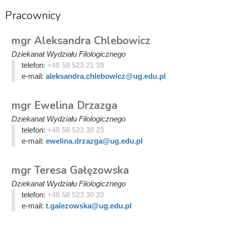
Pracownicy
mgr Aleksandra Chlebowicz
Dziekanat Wydziału Filologicznego
telefon:
+48 58 523 21 39
e-mail:
aleksandra.chlebowicz@ug.edu.pl
mgr Ewelina Drzazga
Dziekanat Wydziału Filologicznego
telefon:
+48 58 523 30 23
e-mail:
ewelina.drzazga@ug.edu.pl
mgr Teresa Gałęzowska
Dziekanat Wydziału Filologicznego
telefon:
+48 58 523 30 20
e-mail:
t.galezowska@ug.edu.pl