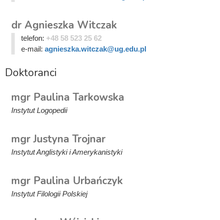
dr Agnieszka Witczak
telefon:
+48 58 523 25 62
e-mail:
agnieszka.witczak@ug.edu.pl
Doktoranci
mgr Paulina Tarkowska
Instytut Logopedii
mgr Justyna Trojnar
Instytut Anglistyki i Amerykanistyki
mgr Paulina Urbańczyk
Instytut Filologii Polskiej