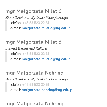
mgr Małgorzata Miletić
Biuro Dziekana Wydziału Filologicznego
telefon:
+48 58 523 22 31
e-mail:
malgorzata.miletic@ug.edu.pl
mgr Małgorzata Miletić
Instytut Badań nad Kulturą
telefon:
+48 58 523 22 31
e-mail:
malgorzata.miletic@ug.edu.pl
mgr Małgorzata Nehring
Biuro Dziekana Wydziału Filologicznego
telefon:
+48 58 523 30 51
e-mail:
malgorzata.nehring@ug.edu.pl
mgr Małgorzata Nehring