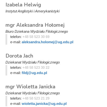
Izabela Helwig
Instytut Anglistyki i Amerykanistyki
mgr Aleksandra Hołomej
Biuro Dziekana Wydziału Filologicznego
telefon:
+48 58 523 30 69
e-mail:
aleksandra.holomej@ug.edu.pl
Dorota Jach
Dziekanat Wydziału Filologicznego
telefon:
+48 58 523 30 22
e-mail:
fildj@ug.edu.pl
mgr Wioletta Janicka
Dziekanat Wydziału Filologicznego
telefon:
+48 58 523 21 29
e-mail:
wioletta.janicka@ug.edu.pl