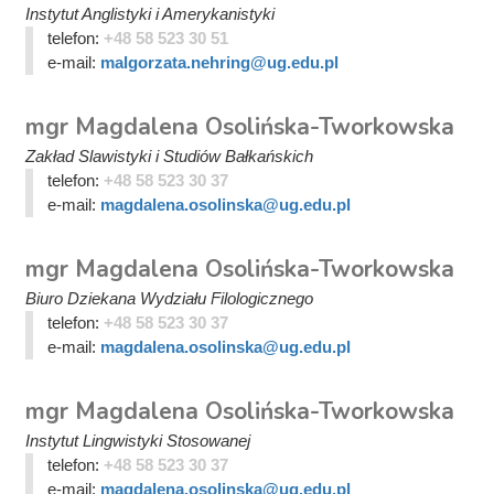
Instytut Anglistyki i Amerykanistyki
telefon:
+48 58 523 30 51
e-mail:
malgorzata.nehring@ug.edu.pl
mgr Magdalena Osolińska-Tworkowska
Zakład Slawistyki i Studiów Bałkańskich
telefon:
+48 58 523 30 37
e-mail:
magdalena.osolinska@ug.edu.pl
mgr Magdalena Osolińska-Tworkowska
Biuro Dziekana Wydziału Filologicznego
telefon:
+48 58 523 30 37
e-mail:
magdalena.osolinska@ug.edu.pl
mgr Magdalena Osolińska-Tworkowska
Instytut Lingwistyki Stosowanej
telefon:
+48 58 523 30 37
e-mail:
magdalena.osolinska@ug.edu.pl