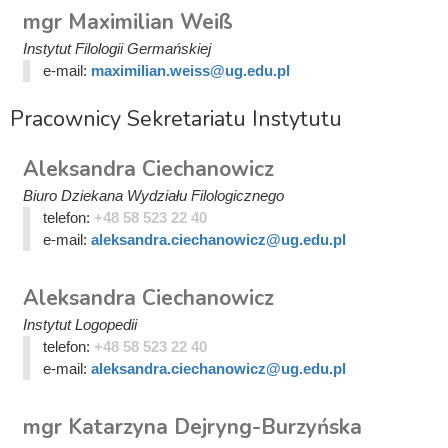
mgr Maximilian Weiß
Instytut Filologii Germańskiej
e-mail:
maximilian.weiss@ug.edu.pl
Pracownicy Sekretariatu Instytutu
Aleksandra Ciechanowicz
Biuro Dziekana Wydziału Filologicznego
telefon:
+48 58 523 22 40
e-mail:
aleksandra.ciechanowicz@ug.edu.pl
Aleksandra Ciechanowicz
Instytut Logopedii
telefon:
+48 58 523 22 40
e-mail:
aleksandra.ciechanowicz@ug.edu.pl
mgr Katarzyna Dejryng-Burzyńska