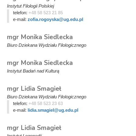
Instytut Filologii Polskiej
telefon:
+48 58 523 21 85
e-mail:
zofia.rogoyska@ug.edu.pl
mgr Monika Siedlecka
Biuro Dziekana Wydziału Filologicznego
mgr Monika Siedlecka
Instytut Badań nad Kulturą
mgr Lidia Smagieł
Biuro Dziekana Wydziału Filologicznego
telefon:
+48 58 523 23 63
e-mail:
lidia.smagiel@ug.edu.pl
mgr Lidia Smagieł
Instytut Logopedii