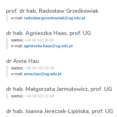
prof. dr hab. Radosław Grześkowiak
e-mail:
radoslaw.grzeskowiak@ug.edu.pl
dr hab. Agnieszka Haas, prof. UG
telefon:
+48 58 523 30 29
e-mail:
agnieszka.haas@ug.edu.pl
dr Anna Hau
telefon:
+48 58 523 30 40
e-mail:
anna.hau@ug.edu.pl
dr hab. Małgorzata Jarmułowicz, prof. UG
telefon:
+48 58 523 23 80
dr hab. Joanna Jereczek-Lipińska, prof. UG