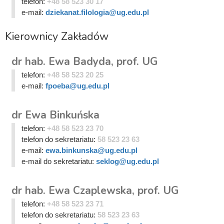
telefon:
+48 58 523 30 17
e-mail:
dziekanat.filologia@ug.edu.pl
Kierownicy Zakładów
dr hab. Ewa Badyda, prof. UG
telefon:
+48 58 523 20 25
e-mail:
fpoeba@ug.edu.pl
dr Ewa Binkuńska
telefon:
+48 58 523 23 70
telefon do sekretariatu:
58 523 23 63
e-mail:
ewa.binkunska@ug.edu.pl
e-mail do sekretariatu:
seklog@ug.edu.pl
dr hab. Ewa Czaplewska, prof. UG
telefon:
+48 58 523 23 71
telefon do sekretariatu:
58 523 23 63