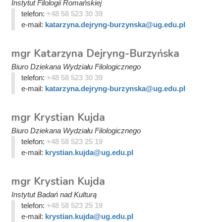
Instytut Filologii Romańskiej
telefon:
+48 58 523 30 39
e-mail:
katarzyna.dejryng-burzynska@ug.edu.pl
mgr Katarzyna Dejryng-Burzyńska
Biuro Dziekana Wydziału Filologicznego
telefon:
+48 58 523 30 39
e-mail:
katarzyna.dejryng-burzynska@ug.edu.pl
mgr Krystian Kujda
Biuro Dziekana Wydziału Filologicznego
telefon:
+48 58 523 25 19
e-mail:
krystian.kujda@ug.edu.pl
mgr Krystian Kujda
Instytut Badań nad Kulturą
telefon:
+48 58 523 25 19
e-mail:
krystian.kujda@ug.edu.pl