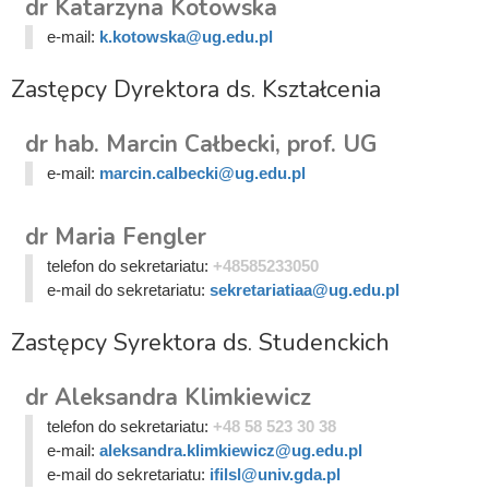
dr Katarzyna Kotowska
e-mail:
k.kotowska@ug.edu.pl
Zastępcy Dyrektora ds. Kształcenia
dr hab. Marcin Całbecki, prof. UG
e-mail:
marcin.calbecki@ug.edu.pl
dr Maria Fengler
telefon do sekretariatu:
+48585233050
e-mail do sekretariatu:
sekretariatiaa@ug.edu.pl
Zastępcy Syrektora ds. Studenckich
dr Aleksandra Klimkiewicz
telefon do sekretariatu:
+48 58 523 30 38
e-mail:
aleksandra.klimkiewicz@ug.edu.pl
e-mail do sekretariatu:
ifilsl@univ.gda.pl