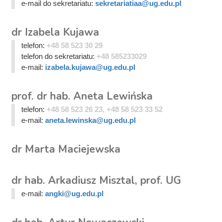
e-mail do sekretariatu:
sekretariatiaa@ug.edu.pl
dr Izabela Kujawa
telefon:
+48 58 523 30 29
telefon do sekretariatu:
+48 585233029
e-mail:
izabela.kujawa@ug.edu.pl
prof. dr hab. Aneta Lewińska
telefon:
+48 58 523 26 23, +48 58 523 33 52
e-mail:
aneta.lewinska@ug.edu.pl
dr Marta Maciejewska
dr hab. Arkadiusz Misztal, prof. UG
e-mail:
angki@ug.edu.pl