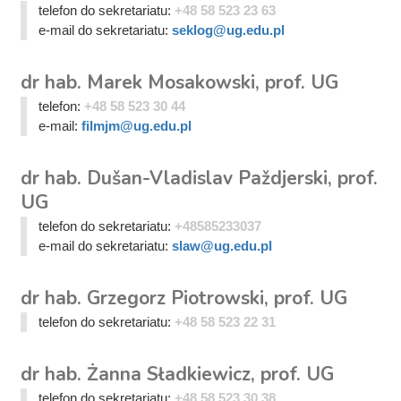
telefon do sekretariatu:
+48 58 523 23 63
e-mail do sekretariatu:
seklog@ug.edu.pl
dr hab. Marek Mosakowski, prof. UG
telefon:
+48 58 523 30 44
e-mail:
filmjm@ug.edu.pl
dr hab. Dušan-Vladislav Paždjerski, prof.
UG
telefon do sekretariatu:
+48585233037
e-mail do sekretariatu:
slaw@ug.edu.pl
dr hab. Grzegorz Piotrowski, prof. UG
telefon do sekretariatu:
+48 58 523 22 31
dr hab. Żanna Sładkiewicz, prof. UG
telefon do sekretariatu:
+48 58 523 30 38