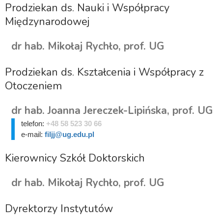
Prodziekan ds. Nauki i Współpracy
Międzynarodowej
dr hab. Mikołaj Rychło, prof. UG
Prodziekan ds. Kształcenia i Współpracy z
Otoczeniem
dr hab. Joanna Jereczek-Lipińska, prof. UG
telefon:
+48 58 523 30 66
e-mail:
filjj@ug.edu.pl
Kierownicy Szkół Doktorskich
dr hab. Mikołaj Rychło, prof. UG
Dyrektorzy Instytutów