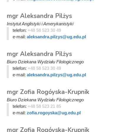
mgr Aleksandra Pilżys
Instytut Anglistyki i Amerykanistyki
telefon:
+48 58 523 30 49
e-mail:
aleksandra.pilzys@ug.edu.pl
mgr Aleksandra Pilżys
Biuro Dziekana Wydziału Filologicznego
telefon:
+48 58 523 30 49
e-mail:
aleksandra.pilzys@ug.edu.pl
mgr Zofia Rogóyska-Krupnik
Biuro Dziekana Wydziału Filologicznego
telefon:
+48 58 523 21 85
e-mail:
zofia.rogoyska@ug.edu.pl
mgr Zofia Rogóyska-Krupnik