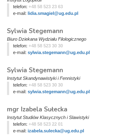
telefon:
+48 58 523 23 63
e-mail:
lidia.smagiel@ug.edu.pl
Sylwia Stegemann
Biuro Dziekana Wydziału Filologicznego
telefon:
+48 58 523 30 30
e-mail:
sylwia.stegemann@ug.edu.pl
Sylwia Stegemann
Instytut Skandynawistyki i Fennistyki
telefon:
+48 58 523 30 30
e-mail:
sylwia.stegemann@ug.edu.pl
mgr Izabela Sułecka
Instytut Studiów Klasycznych i Slawistyki
telefon:
+48 58 523 22 01
e-mail:
izabela.sulecka@ug.edu.pl