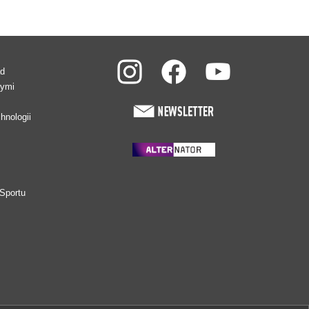
ad
wymi
hnologii
Sportu