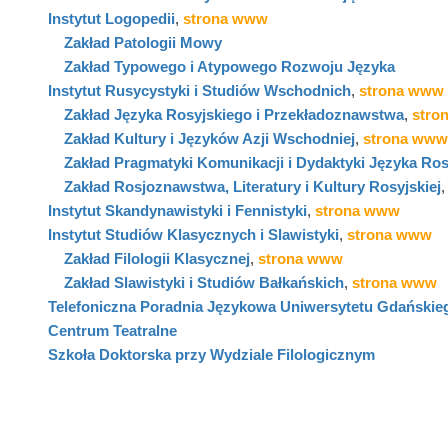
Instytut Logopedii
,
strona www
Zakład Patologii Mowy
Zakład Typowego i Atypowego Rozwoju Języka
Instytut Rusycystyki i Studiów Wschodnich
,
strona www
Zakład Języka Rosyjskiego i Przekładoznawstwa
,
stro
Zakład Kultury i Języków Azji Wschodniej
,
strona www
Zakład Pragmatyki Komunikacji i Dydaktyki Języka Ros
Zakład Rosjoznawstwa, Literatury i Kultury Rosyjskiej
Instytut Skandynawistyki i Fennistyki
,
strona www
Instytut Studiów Klasycznych i Slawistyki
,
strona www
Zakład Filologii Klasycznej
,
strona www
Zakład Slawistyki i Studiów Bałkańskich
,
strona www
Telefoniczna Poradnia Językowa Uniwersytetu Gdańskie
Centrum Teatralne
Szkoła Doktorska przy Wydziale Filologicznym